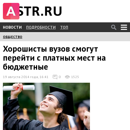
НОВОСТИ
ПОДРОБНОСТИ
ТОП
ОБЩЕСТВО
Хорошисты вузов смогут
перейти с платных мест на
бюджетные
19 августа 2014 года, 16:41
0
1525