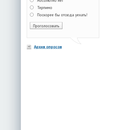
Абсолютно нет
Терпимо
Поскорее бы отсюда уехать!
Архив опросов