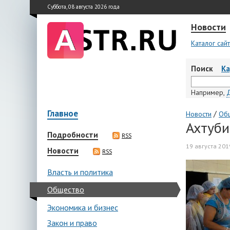
Суббота, 08 августа 2026 года
Новости
Каталог сай
Поиск
К
Например,
Главное
/
Новости
Об
Ахтуби
Подробности
RSS
19 августа 201
Новости
RSS
Власть и политика
Общество
Экономика и бизнес
Закон и право