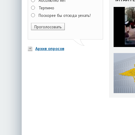
Абсолютно нет
Терпимо
Поскорее бы отсюда уехать!
Архив опросов