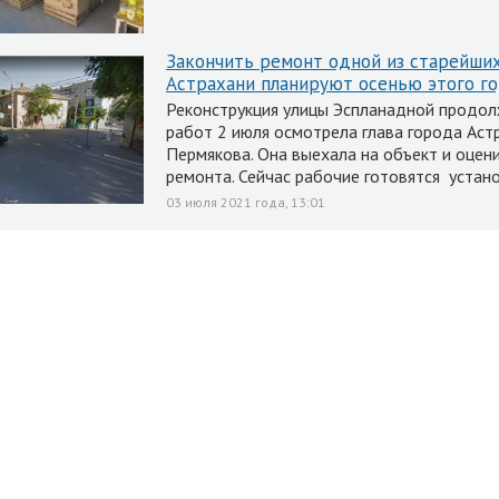
Закончить ремонт одной из старейши
Астрахани планируют осенью этого г
Реконструкция улицы Эспланадной продол
работ 2 июля осмотрела глава города Аст
Пермякова. Она выехала на объект и оцен
ремонта. Сейчас рабочие готовятся устан
03 июля 2021 года, 13:01