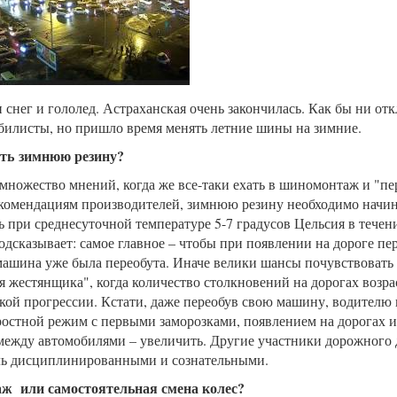
 снег и гололед. Астраханская очень закончилась. Как бы ни от
билисты, но пришло время менять летние шины на зимние.
ить зимнюю резину?
множество мнений, когда же все-таки ехать в шиномонтаж и "пер
комендациям производителей, зимнюю резину необходимо начин
ь при среднесуточной температуре 5-7 градусов Цельсия в течен
одсказывает: самое главное – чтобы при появлении на дороге пе
машина уже была переобута. Иначе велики шансы почувствовать 
я жестянщика", когда количество столкновений на дорогах возра
кой прогрессии. Кстати, даже переобув свою машину, водителю 
ростной режим с первыми заморозками, появлением на дорогах и
ежду автомобилями – увеличить. Другие участники дорожного
ль дисциплинированными и сознательными.
 или самостоятельная смена колес?