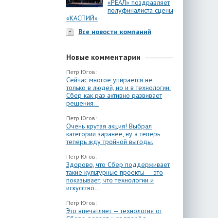
«РЕАЛ» поздравляет
полуфиналиста сцены
«КАСПИЙ»
Все новости компаний
Новые комментарии
Петр Югов:
Сейчас многое упирается не
только в людей, но и в технологии.
Сбер как раз активно развивает
решения...
Петр Югов:
Очень крутая акция! Выбрал
категории заранее, ну а теперь
теперь жду тройной выгоды.
Петр Югов:
Здорово, что Сбер поддерживает
такие культурные проекты — это
показывает, что технологии и
искусство...
Петр Югов:
Это впечатляет — технология от