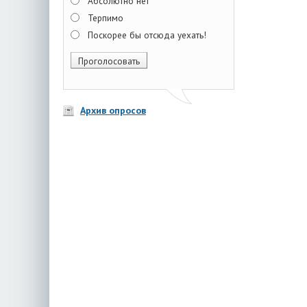
Абсолютно нет
Терпимо
Поскорее бы отсюда уехать!
Архив опросов