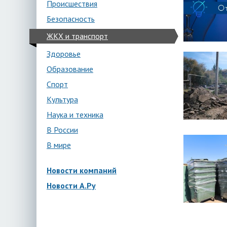
Происшествия
Безопасность
ЖКХ и транспорт
Здоровье
Образование
Спорт
Культура
Наука и техника
В России
В мире
Новости компаний
Новости А.Ру