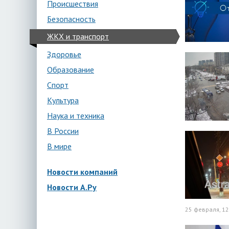
Происшествия
Безопасность
ЖКХ и транспорт
Здоровье
Образование
Спорт
Культура
Наука и техника
В России
В мире
Новости компаний
Новости А.Ру
25 февраля, 12