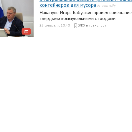
контейнеров для мусора
Астрахань.Ру
Накануне Игорь Бабушкин провел совещание
твердыми коммунальными отходами.
25 февраля, 10:40
ЖКХ и транспорт