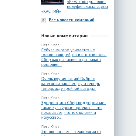
«РЕАЛ» поздравляет
полуфиналиста сцены
«КАСПИЙ»
Все новости компаний
Новые комментарии
Петр Югов:
Сейчас многое упирается не
только в людей, но и в технологии.
Сбер как раз активно развивает
решения...
Петр Югов:
Очень крутая акция! Выбрал
категории заранее, ну а теперь
теперь жду тройной выгоды.
Петр Югов:
Здорово, что Сбер поддерживает
такие культурные проекты — это
показывает, что технологии и
искусство...
Петр Югов:
Это впечатляет — технология от