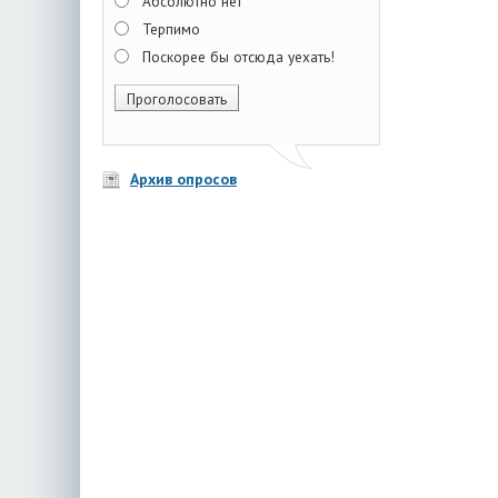
Абсолютно нет
Терпимо
Поскорее бы отсюда уехать!
Архив опросов