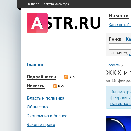
Четверг, 06 августа 2026 года
Новости
Каталог сай
Поиск
К
Например,
Главное
/
Новости
ЖКХ и 
Подробности
RSS
за 18 февра
Новости
RSS
Вы смотри
февраля 2
Власть и политика
материалы
Общество
Экономика и бизнес
Закон и право