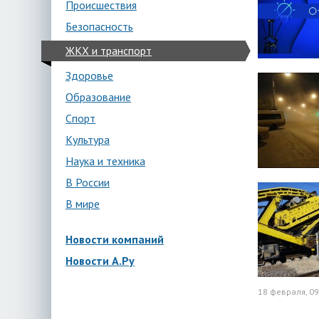
Происшествия
Безопасность
ЖКХ и транспорт
Здоровье
Образование
Спорт
Культура
Наука и техника
В России
В мире
Новости компаний
Новости А.Ру
18 февраля, 09