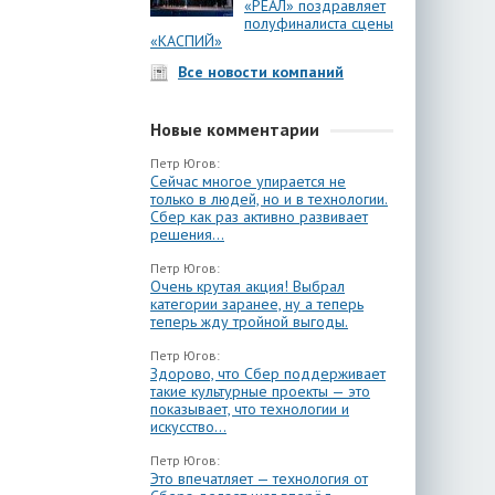
«РЕАЛ» поздравляет
полуфиналиста сцены
«КАСПИЙ»
Все новости компаний
Новые комментарии
Петр Югов:
Сейчас многое упирается не
только в людей, но и в технологии.
Сбер как раз активно развивает
решения...
Петр Югов:
Очень крутая акция! Выбрал
категории заранее, ну а теперь
теперь жду тройной выгоды.
Петр Югов:
Здорово, что Сбер поддерживает
такие культурные проекты — это
показывает, что технологии и
искусство...
Петр Югов:
Это впечатляет — технология от