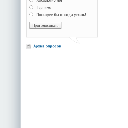
Абсолютно нет
Терпимо
Поскорее бы отсюда уехать!
Архив опросов