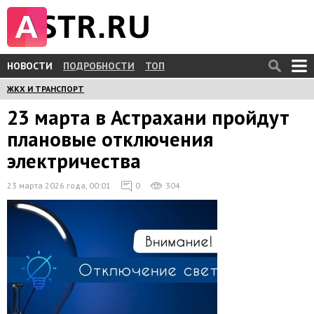
НОВОСТИ
ПОДРОБНОСТИ
ТОП
ЖКХ И ТРАНСПОРТ
23 марта в Астрахани пройдут
плановые отключения
электричества
23 марта 2026 года, 00:01
0
304