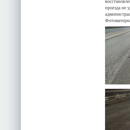
восстановле
проезда не 
администрац
Фотоматериа