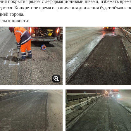
ния покрытия рядом с деформационными швами, избежать врем
удастся. Конкретное время ограничения движения будет объявле
ией города.
лы к новости: