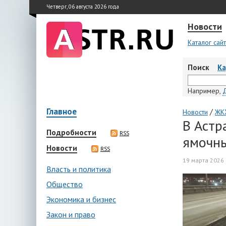
Четверг, 06 августа 2026 года
Новости
Каталог сай
Поиск
К
Например,
Главное
/
Новости
ЖКХ
В Астр
Подробности
RSS
ямочн
Новости
RSS
19 марта 2026 
Власть и политика
Общество
Экономика и бизнес
Закон и право