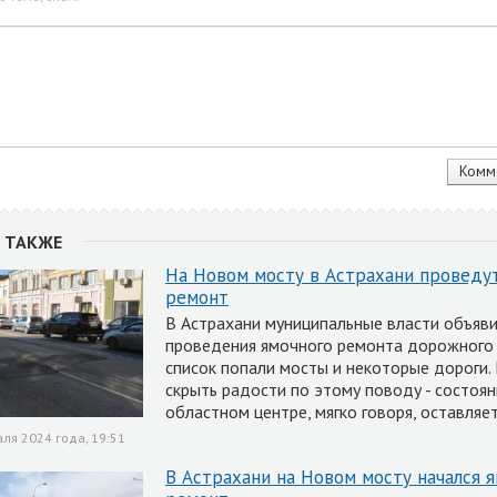
 ТАКЖЕ
На Новом мосту в Астрахани проведу
ремонт
В Астрахани муниципальные власти объяви
проведения ямочного ремонта дорожного 
список попали мосты и некоторые дороги.
скрыть радости по этому поводу - состоян
областном центре, мягко говоря, оставляе
ля 2024 года, 19:51
В Астрахани на Новом мосту начался 