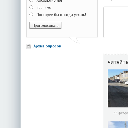
Абсолютно нет
Терпимо
Поскорее бы отсюда уехать!
Архив опросов
ЧИТАЙТЕ
28 февра