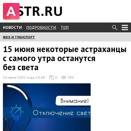
НОВОСТИ
ПОДРОБНОСТИ
ТОП
ЖКХ И ТРАНСПОРТ
15 июня некоторые астраханцы
с самого утра останутся
без света
14 июня 2025 года, 19:40
0
394