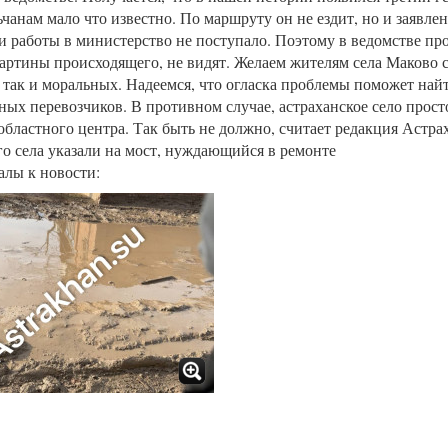
ьчанам мало что известно. По маршруту он не ездит, но и заявлен
 работы в министерство не поступало. Поэтому в ведомстве про
артины происходящего, не видят. Желаем жителям села Маково с
 так и моральных. Надеемся, что огласка проблемы поможет най
ных перевозчиков. В противном случае, астраханское село прост
 областного центра. Так быть не должно, считает редакция Астра
го села указали на мост, нуждающийся в ремонте
лы к новости: