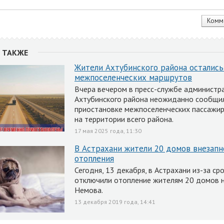
 ТАКЖЕ
Жители Ахтубинского района остались
межпоселенческих маршрутов
Вчера вечером в пресс-службе администр
Ахтубинского района неожиданно сообщи
приостановке межпоселенческих пассажир
на территории всего района.
17 мая 2025 года, 11:30
В Астрахани жители 20 домов внезапн
отопления
Сегодня, 13 декабря, в Астрахани из-за с
отключили отопление жителям 20 домов н
Немова.
13 декабря 2019 года, 14:41