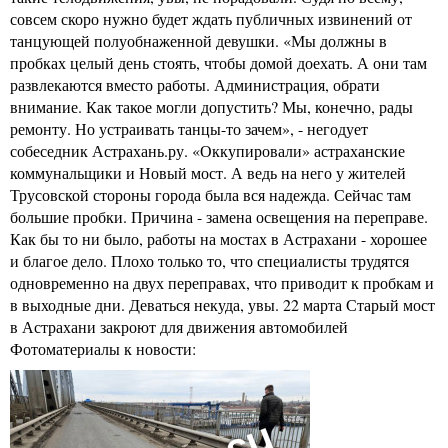
совсем скоро нужно будет ждать публичных извинений от
танцующей полуобнаженной девушки. «Мы должны в
пробках целый день стоять, чтобы домой доехать. А они там
развлекаются вместо работы. Администрация, обрати
внимание. Как такое могли допустить? Мы, конечно, рады
ремонту. Но устраивать танцы-то зачем», - негодует
собеседник Астрахань.ру. «Оккупировали» астраханские
коммунальщики и Новый мост. А ведь на него у жителей
Трусовской стороны города была вся надежда. Сейчас там
большие пробки. Причина - замена освещения на переправе.
Как бы то ни было, работы на мостах в Астрахани - хорошее
и благое дело. Плохо только то, что специалисты трудятся
одновременно на двух переправах, что приводит к пробкам и
в выходные дни. Деваться некуда, увы. 22 марта Старый мост
в Астрахани закроют для движения автомобилей
Фотоматериалы к новости: