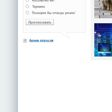
Абсолютно нет
Терпимо
Поскорее бы отсюда уехать!
Архив опросов