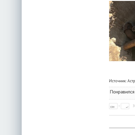
Источник:
Аст
Понравился 
З