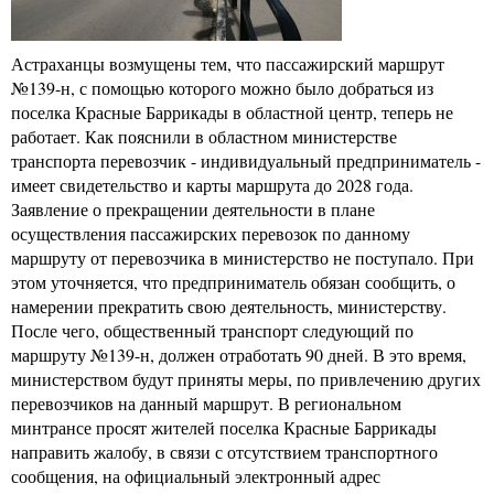
Астраханцы возмущены тем, что пассажирский маршрут
№139-н, с помощью которого можно было добраться из
поселка Красные Баррикады в областной центр, теперь не
работает. Как пояснили в областном министерстве
транспорта перевозчик - индивидуальный предприниматель -
имеет свидетельство и карты маршрута до 2028 года.
Заявление о прекращении деятельности в плане
осуществления пассажирских перевозок по данному
маршруту от перевозчика в министерство не поступало. При
этом уточняется, что предприниматель обязан сообщить, о
намерении прекратить свою деятельность, министерству.
После чего, общественный транспорт следующий по
маршруту №139-н, должен отработать 90 дней. В это время,
министерством будут приняты меры, по привлечению других
перевозчиков на данный маршрут. В региональном
минтрансе просят жителей поселка Красные Баррикады
направить жалобу, в связи с отсутствием транспортного
сообщения, на официальный электронный адрес