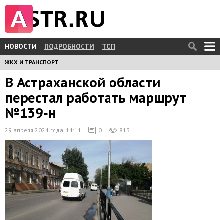
НОВОСТИ
ПОДРОБНОСТИ
ТОП
ЖКХ И ТРАНСПОРТ
В Астраханской области
перестал работать маршрут
№139‑н
29 апреля 2024 года, 14:11
0
813