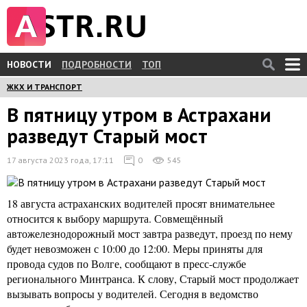
НОВОСТИ
ПОДРОБНОСТИ
ТОП
ЖКХ И ТРАНСПОРТ
В пятницу утром в Астрахани
разведут Старый мост
17 августа 2023 года, 17:11
0
545
18 августа астраханских водителей просят внимательнее
относится к выбору маршрута. Совмещённый
автожелезнодорожный мост завтра разведут, проезд по нему
будет невозможен с 10:00 до 12:00. Меры приняты для
провода судов по Волге, сообщают в пресс-службе
регионального Минтранса. К слову, Старый мост продолжает
вызывать вопросы у водителей. Сегодня в ведомство