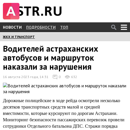
НОВОСТИ
ПОДРОБНОСТИ
ТОП
ЖКХ И ТРАНСПОРТ
Водителей астраханских
автобусов и маршруток
наказали за нарушения
16 августа 2023 года, 14:31
0
632
Дорожные полицейские в ходе рейда осмотрели несколько
десятков транспортных средств малой и средней
вместимости, которые курсируют по дорогам Астрахани.
Мониторинг безопасности пассажирских перевозок провели
сотрудники Отдельного батальона ДПС. Стражи порядка