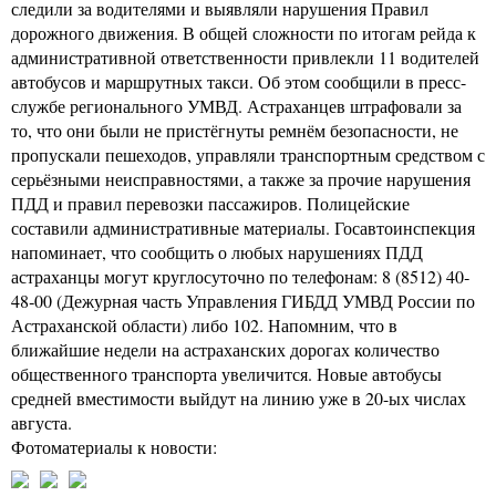
следили за водителями и выявляли нарушения Правил
дорожного движения. В общей сложности по итогам рейда к
административной ответственности привлекли 11 водителей
автобусов и маршрутных такси. Об этом сообщили в пресс-
службе регионального УМВД. Астраханцев штрафовали за
то, что они были не пристёгнуты ремнём безопасности, не
пропускали пешеходов, управляли транспортным средством с
серьёзными неисправностями, а также за прочие нарушения
ПДД и правил перевозки пассажиров. Полицейские
составили административные материалы. Госавтоинспекция
напоминает, что сообщить о любых нарушениях ПДД
астраханцы могут круглосуточно по телефонам: 8 (8512) 40‐
48‐00 (Дежурная часть Управления ГИБДД УМВД России по
Астраханской области) либо 102. Напомним, что в
ближайшие недели на астраханских дорогах количество
общественного транспорта увеличится. Новые автобусы
средней вместимости выйдут на линию уже в 20-ых числах
августа.
Фотоматериалы к новости: