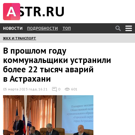
НОВОСТИ
ПОДРОБНОСТИ
ТОП
ЖКХ И ТРАНСПОРТ
В прошлом году
коммунальщики устранили
более 22 тысяч аварий
в Астрахани
05 марта 2023 года, 16:21
0
601