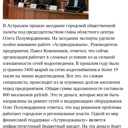
В Астрахани прошло заседание городской общественной
палаты под председательством главы областного центра
Олега Полумордвинова. На заседании эксперты уделили
особое внимание работе «Астрводоканала». Руководитель
предприятия, Павел Кожевников, отметил, что сейчас
организация работает в сложных условиях из-за сильной
изношенности сетей водоотведения. В прошлом году было
устранено 3400 аварий на сетях водоснабжения и более 19
тысяч на линии водоотведения. Все это, по словам
специалиста, происходит из-за огромных долгов населения
перед предприятием. Общая сумма задолженности составила
800 миллионов рублей. Это те деньги, которые могли быть
направлены на ремонт сетей и модернизацию оборудования.
Олег Полумордвинов отметил, что над решением проблемы
работают городские и региональные власти. Одной из мер
финансовой поддержки «Астрводоканалу» является
инфраструктурный бюджетный кредит. На эти деньги будет