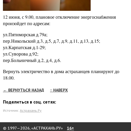
12 июня, с 9.00, плановое отключение энергоснабжения
произойдет по адресам:
ул.Пятиморская д.79а;
пер.Никольский д.3, д.5, д.7, д.9, д.11, д.13, д.15;
ул.Карпатская д.1-29;
ул.Суворова д.92;
пер.Больничный д.2, д.4, д.6.
Вернуть электричество в дома астраханцев планируют до
18.00.
← ВЕРНУТЬСЯ НАЗАД
↑ НАВЕРХ
Поделиться в соц. сетях:
Источник:
Астрахань.Ру
© 1997—2026, «АСТРАХАНЬ.РУ»
16+