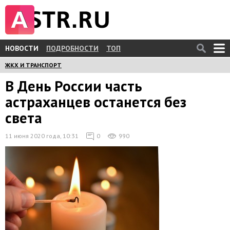
НОВОСТИ
ПОДРОБНОСТИ
ТОП
ЖКХ И ТРАНСПОРТ
В День России часть
астраханцев останется без
света
11 июня 2020 года, 10:31
0
990