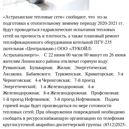
«Астраханские тепловые сети» сообщают, что из-за
подготовки к отопительному зимнему периоду 2020-2021 гг.
будут проводиться гидравлические испытания тепловых
сетей на прочность и плотность, а также плановый ремонт
теплофикационного оборудования котельной ПГУ-235
(котельная «Центральная») ООО «ЛУКОЙЛ-
Астраханьэнерго». С 22 июня 00 часов 00 минут по 26 июня
жителям Ленинского района отключат горячую воду:
Румынская; Бульварная; Жилая; Энергетическая;
Аксакова; Бабаевского; Туркменская; Краматорская; 3-я
Черниговская; 4-я Черниговская; 7-й проезд
Энергетический; 1-я Железнодорожная; 4-я
Железнодорожная; 8-я Железнодорожная; Профсоюзная;
1-й проезд Нефтяников; 3-й проезд Нефтяников. Подача
горячей воды будет производиться по мере готовности
тепловых сетей. При обнаружении повреждений необходимо
сообщить в ресурсоснабжающую организацию по телефонам
круглосуточной аварийно-диспетчерской группы: (8512)2025-