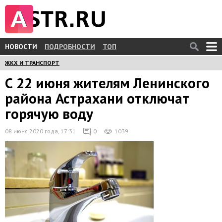
НОВОСТИ
ПОДРОБНОСТИ
ТОП
ЖКХ И ТРАНСПОРТ
С 22 июня жителям Ленинского
района Астрахани отключат
горячую воду
08 июня 2020 года, 17:31
0
1039