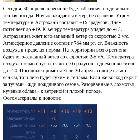
Сегодня, 30 апреля, в регионе будет облачная, но довольно
теплая погода. Ночью ожидается ветер, без осадков. Утром
температура в Астрахани составит +16 градусов. Днем
потеплеет до +19. К вечеру температура упадет до +13.
Астраханцев ждет юго-западный ветер со скоростью 2 м/с.
Атмосферное давление составит 764 мм рт. ст. Влажность
воздуха в пределах нормы. На территории всего региона
будет юго-западный ветер со скоростью 2-6 м/с. Температура
воздуха ночью опустится до +10 градусов, а днем повысится
до +20. Погодные приметы Если 30 апреля солнце встает
ясным, то и лето будет сухим и теплым. Если же восход скрыт
за тучами - жди дождливого сезона. Разорванные в лохмотья
кучевые облака - к ветреной и плохой погоде.
Фотоматериалы к новости: