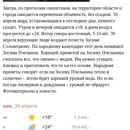
Завтра, по прогнозам синоптиков, на территории области и
города ожидается переменная облачность, без осадков. 30
апреля жара, установившаяся в последние дни, немного
спадет. Утром и вечером ожидается +18, а днем воздух
прогреется до +24. Ветер северо-восточный, 5-10 м/с. 30
апреля верующие люди воздают почести Зосиме
Соловецкому. По народному календарю этот день называют
Зосима Пчельник. Хорошей приметой на Зосиму Пчельника
считалось все, что связано с медом. Им нужно угощать
близких и приготовить что-то на его основе. Народные
приметы говорят: если на Зосиму Пчельника тепло и
солнечно – летом будет хороший урожай меда. Но если
погода пасмурная и дождливая – урожай не обрадует.
Фотоматериалы к новости: