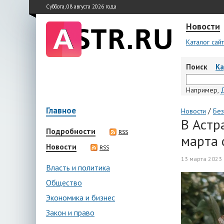
Суббота, 08 августа 2026 года
Новости
Каталог сай
Поиск
К
Например,
Главное
/
Новости
Без
В Астр
Подробности
RSS
марта 
Новости
RSS
13 марта 2023 
Власть и политика
Общество
Экономика и бизнес
Закон и право