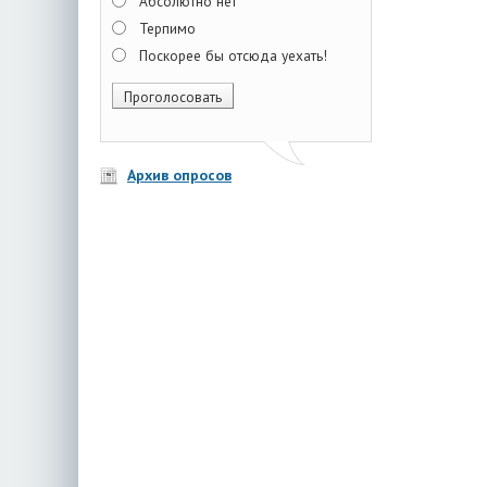
Абсолютно нет
Терпимо
Поскорее бы отсюда уехать!
Архив опросов