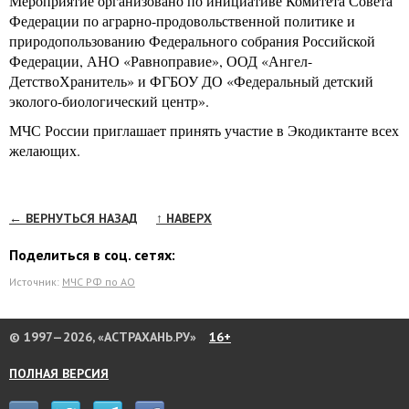
Мероприятие организовано по инициативе Комитета Совета
Федерации по аграрно-продовольственной политике и
природопользованию Федерального собрания Российской
Федерации, АНО «Равноправие», ООД «Ангел-
ДетствоХранитель» и ФГБОУ ДО «Федеральный детский
эколого-биологический центр».
МЧС России приглашает принять участие в Экодиктанте всех
желающих.
← ВЕРНУТЬСЯ НАЗАД
↑ НАВЕРХ
Поделиться в соц. сетях:
Источник:
МЧС РФ по АО
© 1997—2026, «АСТРАХАНЬ.РУ»
16+
ПОЛНАЯ ВЕРСИЯ