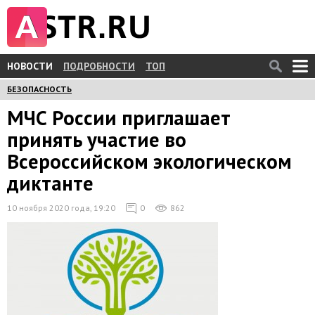
НОВОСТИ
ПОДРОБНОСТИ
ТОП
БЕЗОПАСНОСТЬ
МЧС России приглашает
принять участие во
Всероссийском экологическом
диктанте
10 ноября 2020 года, 19:20
0
862