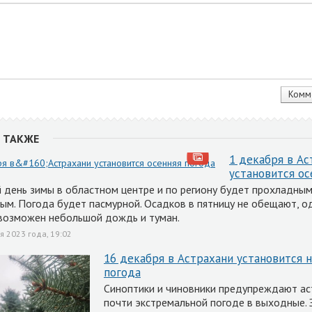
 ТАКЖЕ
1 декабря в Ас
установится ос
 день зимы в областном центре и по региону будет прохладным,
ым. Погода будет пасмурной. Осадков в пятницу не обещают, о
возможен небольшой дождь и туман.
я 2023 года, 19:02
16 декабря в Астрахани установится 
погода
Синоптики и чиновники предупреждают ас
почти экстремальной погоде в выходные. 