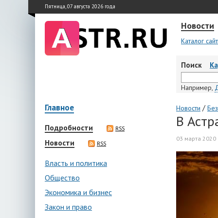
Пятница, 07 августа 2026 года
Новости
Каталог сай
Поиск
К
Например,
Главное
/
Новости
Без
В Астр
Подробности
RSS
03 марта 2020 
Новости
RSS
Власть и политика
Общество
Экономика и бизнес
Закон и право