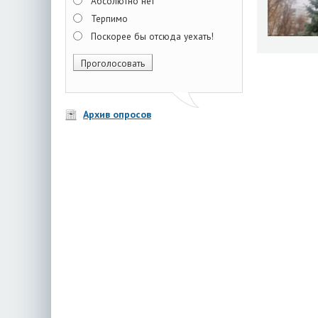
Абсолютно нет
Терпимо
Поскорее бы отсюда уехать!
Архив опросов