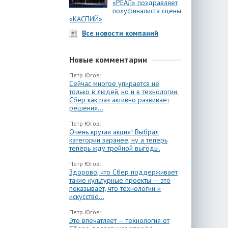
«РЕАЛ» поздравляет
полуфиналиста сцены
«КАСПИЙ»
Все новости компаний
Новые комментарии
Петр Югов:
Сейчас многое упирается не
только в людей, но и в технологии.
Сбер как раз активно развивает
решения...
Петр Югов:
Очень крутая акция! Выбрал
категории заранее, ну а теперь
теперь жду тройной выгоды.
Петр Югов:
Здорово, что Сбер поддерживает
такие культурные проекты — это
показывает, что технологии и
искусство...
Петр Югов:
Это впечатляет — технология от