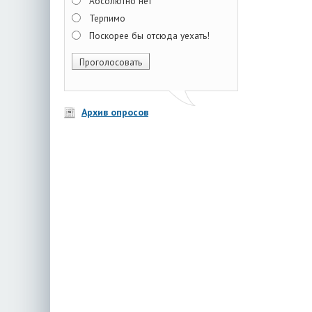
Абсолютно нет
Терпимо
Поскорее бы отсюда уехать!
Архив опросов