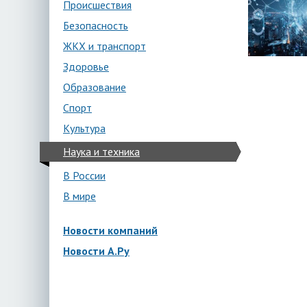
Происшествия
Безопасность
ЖКХ и транспорт
Здоровье
Образование
Спорт
Культура
Наука и техника
В России
В мире
Новости компаний
Новости А.Ру