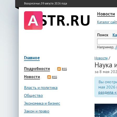
Воскресенье, 09 августа 2026 года
Новости
Каталог сай
Поиск
К
Например,
Главное
/
Новости
Наука 
Подробности
RSS
за 8 мая 20
Новости
RSS
Вы смотри
мая 2026 
Власть и политика
раздела «
Общество
Экономика и бизнес
Закон и право