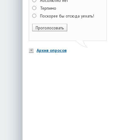
Абсолютно нет
Терпимо
Поскорее бы отсюда уехать!
Архив опросов