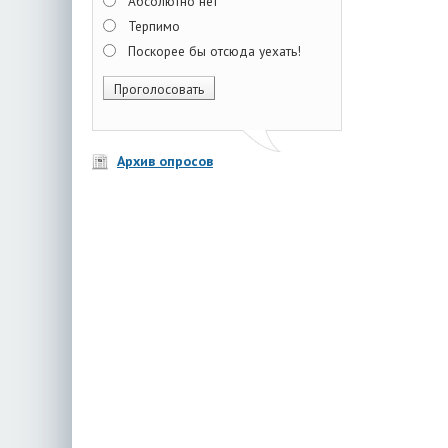
Абсолютно нет
Терпимо
Поскорее бы отсюда уехать!
Архив опросов