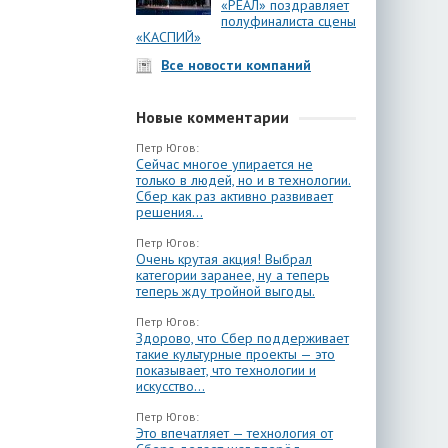
«РЕАЛ» поздравляет
полуфиналиста сцены
«КАСПИЙ»
Все новости компаний
Новые комментарии
Петр Югов:
Сейчас многое упирается не
только в людей, но и в технологии.
Сбер как раз активно развивает
решения...
Петр Югов:
Очень крутая акция! Выбрал
категории заранее, ну а теперь
теперь жду тройной выгоды.
Петр Югов:
Здорово, что Сбер поддерживает
такие культурные проекты — это
показывает, что технологии и
искусство...
Петр Югов:
Это впечатляет — технология от