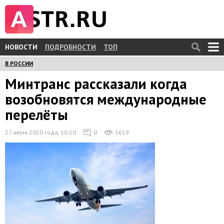
НОВОСТИ
ПОДРОБНОСТИ
ТОП
В РОССИИ
Минтранс рассказали когда
возобновятся международные
перелёты
27 июня 2020 года, 10:20
0
1619