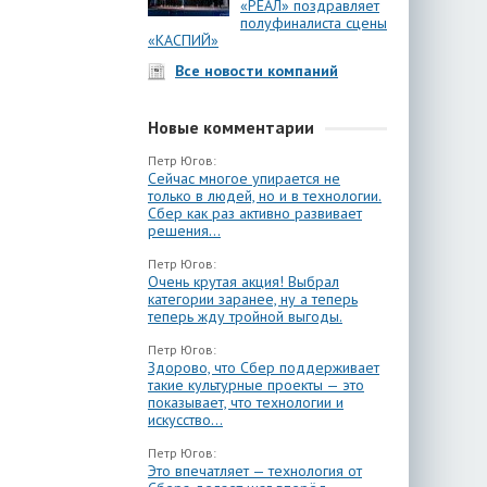
«РЕАЛ» поздравляет
полуфиналиста сцены
«КАСПИЙ»
Все новости компаний
Новые комментарии
Петр Югов:
Сейчас многое упирается не
только в людей, но и в технологии.
Сбер как раз активно развивает
решения...
Петр Югов:
Очень крутая акция! Выбрал
категории заранее, ну а теперь
теперь жду тройной выгоды.
Петр Югов:
Здорово, что Сбер поддерживает
такие культурные проекты — это
показывает, что технологии и
искусство...
Петр Югов:
Это впечатляет — технология от