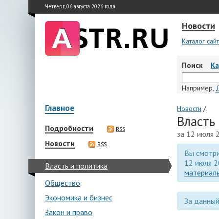
Четверг, 06 августа 2026 года
Новости
Каталог сай
Поиск
К
Например,
Главное
/
Новости
Власть
Подробности
RSS
за 12 июля 
Новости
RSS
Вы смотри
12 июля 2
Власть и политика
материалы
Общество
Экономика и бизнес
За данный
Закон и право