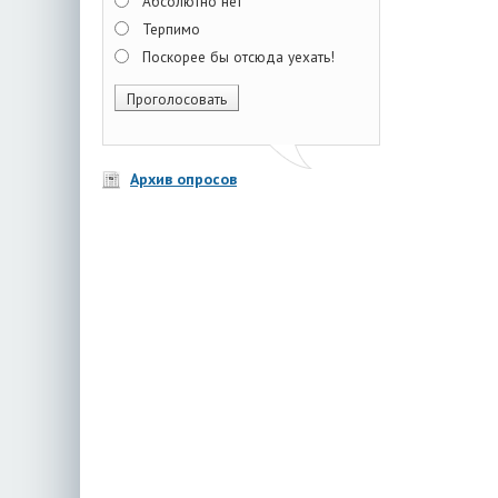
Абсолютно нет
Терпимо
Поскорее бы отсюда уехать!
Архив опросов