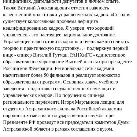
инициативах, деятельности депутатов и личном опыте.
Также Виталий Александрович отметил важность
качественной подготовки управленческих кадров. «Сегодня
существует колоссальная проблема дефицита
квалифицированных кадров. Я уверен, что хороший
управленец - это настоящее национальное достояние.
Управленцев надо готовить хорошо и очень важно сочетать
теорию и практическую подготовку», - подчеркнул первый
вице - спикер Виталий Гутман. РАНХиГС - единственное
образовательное учреждение Высшей школы при президенте
Российской Федерации. Региональная сеть академии
насчитывает более 50 филиалов и реализует множество
образовательных программ. Основная задача учебного
заведения - подготовка государственных служащих и
управленческих кадров. По поручению спикера
регионального парламента Игоря Мартынова лекции для
студентов Астраханского филиала Российской академии
народного хозяйства и государственной службы при
Президенте РФ проведут все председатели комитетов Думы
Астраханской области в рамках соглашения с вузом.