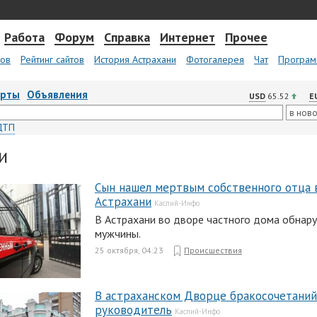
Работа
Форум
Справка
Интернет
Прочее
тов
Рейтинг сайтов
История Астрахани
Фотогалерея
Чат
Програм
арты
Объявления
USD
65.52
E
ДТП
и
Сын нашел мертвым собственного отца 
Астрахани
Каспий-Инфо
В Астрахани во дворе частного дома обнар
мужчины.
25 октября, 04:23
Происшествия
В астраханском Дворце бракосочетаний
руководитель
Каспий-Инфо