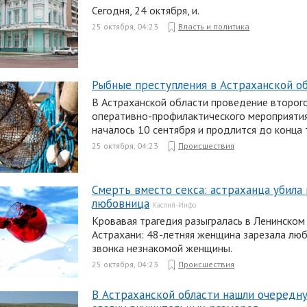
Сегодня, 24 октября, и.
25 октября, 04:23
Власть и политика
Рыбные преступления в Астраханской о
В Астраханской области проведение второг
оперативно-профилактического мероприяти
началось 10 сентября и продлится до конца 
25 октября, 04:23
Происшествия
Смерть вместо секса: астраханца убила 
любовница
Каспий-Инфо
Кровавая трагедия разыгралась в Ленинском
Астрахани: 48-летняя женщина зарезала лю
звонка незнакомой женщины.
25 октября, 04:23
Происшествия
В Астраханской области нашли очередн