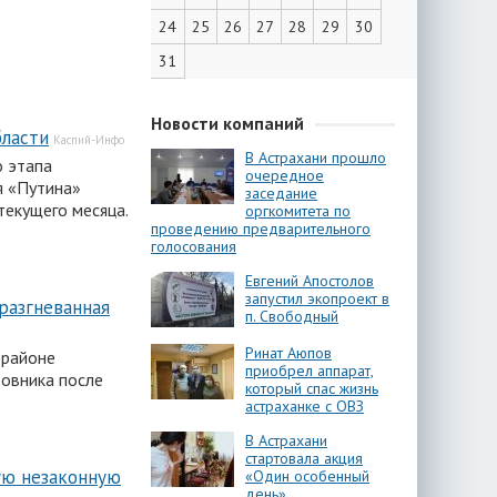
24
25
26
27
28
29
30
31
Новости компаний
бласти
Каспий-Инфо
В Астрахани прошло
о этапа
очередное
я «Путина»
заседание
текущего месяца.
оргкомитета по
проведению предварительного
голосования
Евгений Апостолов
запустил экопроект в
разгневанная
п. Свободный
Ринат Аюпов
 районе
приобрел аппарат,
бовника после
который спас жизнь
астраханке с ОВЗ
В Астрахани
стартовала акция
ую незаконную
«Один особенный
день»