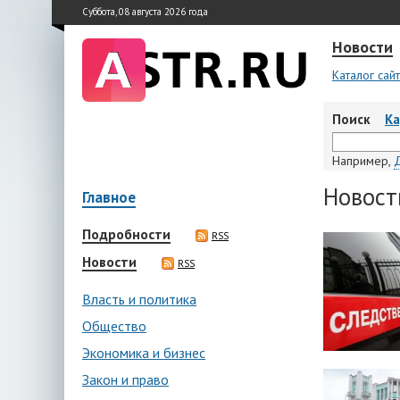
Суббота, 08 августа 2026 года
Новости
Каталог сай
Поиск
К
Например,
Новост
Главное
Подробности
RSS
Новости
RSS
Власть и политика
Общество
Экономика и бизнес
Закон и право