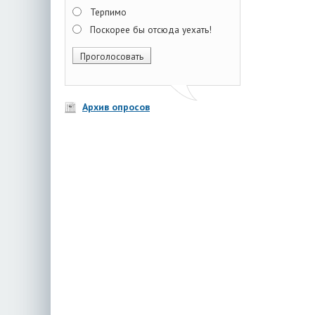
Терпимо
Поскорее бы отсюда уехать!
Архив опросов