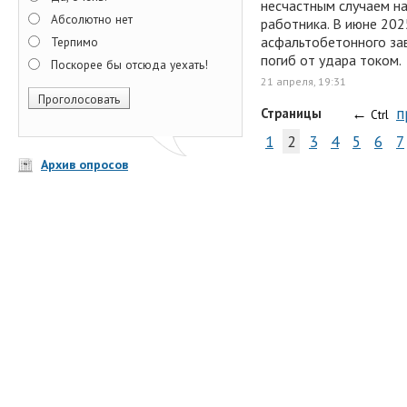
несчастным случаем на
Абсолютно нет
работника. В июне 202
асфальтобетонного за
Терпимо
погиб от удара током.
Поскорее бы отсюда уехать!
21 апреля, 19:31
←
п
Страницы
Ctrl
1
2
3
4
5
6
7
Архив опросов