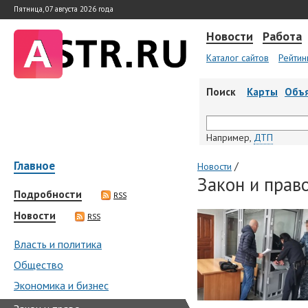
Пятница, 07 августа 2026 года
Новости
Работа
Каталог сайтов
Рейтин
Поиск
Карты
Объ
Например,
ДТП
Главное
/
Новости
Закон и прав
Подробности
RSS
Новости
RSS
Власть и политика
Общество
Экономика и бизнес