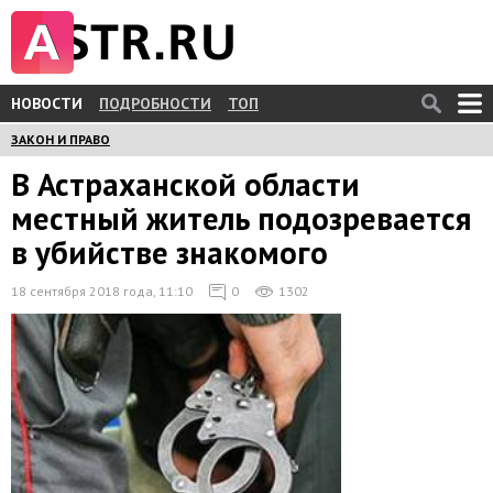
НОВОСТИ
ПОДРОБНОСТИ
ТОП
ЗАКОН И ПРАВО
В Астраханской области
местный житель подозревается
в убийстве знакомого
18 сентября 2018 года, 11:10
0
1302