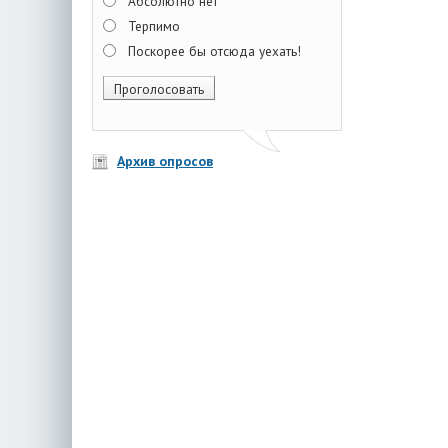
Абсолютно нет
Терпимо
Поскорее бы отсюда уехать!
Архив опросов