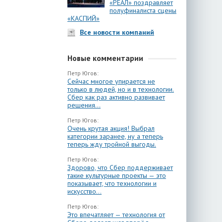
«РЕАЛ» поздравляет
полуфиналиста сцены
«КАСПИЙ»
Все новости компаний
Новые комментарии
Петр Югов:
Сейчас многое упирается не
только в людей, но и в технологии.
Сбер как раз активно развивает
решения...
Петр Югов:
Очень крутая акция! Выбрал
категории заранее, ну а теперь
теперь жду тройной выгоды.
Петр Югов:
Здорово, что Сбер поддерживает
такие культурные проекты — это
показывает, что технологии и
искусство...
Петр Югов:
Это впечатляет — технология от