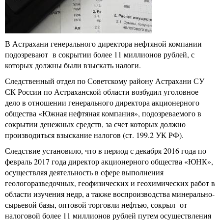
В Астрахани генерального директора нефтяной компании
подозревают в сокрытии более 11 миллионов рублей, с
которых должны были взыскать налоги.
Следственный отдел по Советскому району Астрахани СУ
СК России по Астраханской области возбудил уголовное
дело в отношении генерального директора акционерного
общества «Южная нефтяная компания», подозреваемого в
сокрытии денежных средств, за счет которых должно
производиться взыскание налогов (ст. 199.2 УК РФ).
Следствие установило, что в период с декабря 2016 года по
февраль 2017 года директор акционерного общества «ЮНК»,
осуществляя деятельность в сфере выполнения
геологоразведочных, геофизических и геохимических работ в
области изучения недр, а также воспроизводства минерально-
сырьевой базы, оптовой торговли нефтью, сокрыл от
налоговой более 11 миллионов рублей путем осуществления