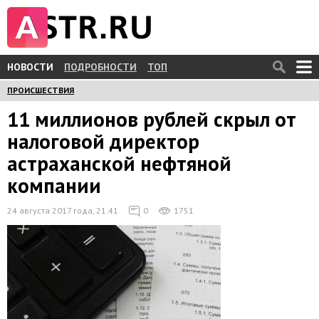
НОВОСТИ
ПОДРОБНОСТИ
ТОП
ПРОИСШЕСТВИЯ
11 миллионов рублей скрыл от
налоговой директор
астраханской нефтяной
компании
24 августа 2017 года, 21:41
0
1751