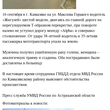
16 сентября в г. Камызяке на ул. Максима Горького водитель
«Жигулей» шестой модели, двигаясь по главной дороге на
нерегулируемом Т-образном перекрестке, при повороте
налево не уступил дорогу мопеду «Alpha» и совершил
столкновение. От удара 38-летний водитель и 35-летняя
пассажирка мототранспорта упали на землю.
Мужчина получил ушибленную рану голени, женщина –
аналогичную травму и ссадины. Оба пострадавших были
доставлены в больницу
В настоящее время сотрудники ГИБДД отдела МВД России
по Камызякскому району выясняют обстоятельства
происшествия.
Пресс-служба УМВД России по Астраханской области
Фотоматериалы к новости: