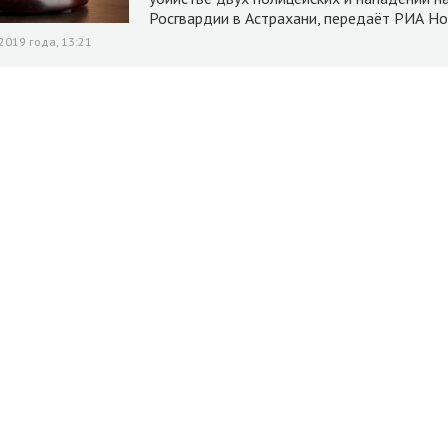
Росгвардии в Астрахани, передаёт РИА Но
2019 года, 13:21