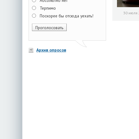
Абсолютно нет
Терпимо
30 июля 
Поскорее бы отсюда уехать!
Архив опросов