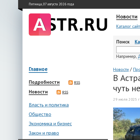
Пятница, 07 августа 2026 года
Новости
Каталог сай
Поиск
К
Например,
Главное
/
Новости
Пр
В Астр
Подробности
RSS
чуть н
Новости
RSS
29 июля 2025 г
Власть и политика
Общество
Экономика и бизнес
Закон и право