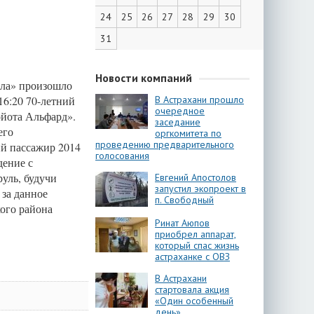
24
25
26
27
28
29
30
31
Новости компаний
ала» произошло
16:20 70-летний
В Астрахани прошло
очередное
ойота Альфард».
заседание
его
оргкомитета по
проведению предварительного
ий пассажир 2014
голосования
дение с
руль, будучи
Евгений Апостолов
запустил экопроект в
 за данное
п. Свободный
ого района
Ринат Аюпов
приобрел аппарат,
который спас жизнь
астраханке с ОВЗ
В Астрахани
стартовала акция
«Один особенный
день»