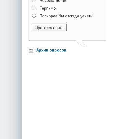
Абсолютно нет
Терпимо
Поскорее бы отсюда уехать!
Архив опросов