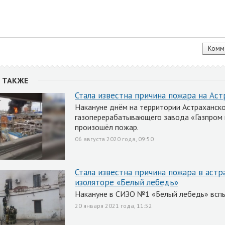
 ТАКЖЕ
Стала известна причина пожара на Ас
Накануне днём на территории Астраханск
газоперерабатывающего завода «Газпром
произошёл пожар.
06 августа 2020 года, 09:50
Стала известна причина пожара в аст
изоляторе «Белый лебедь»
Накануне в СИЗО №1 «Белый лебедь» вспы
20 января 2021 года, 11:52