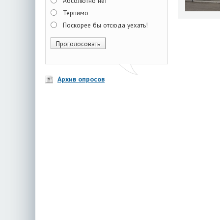
Абсолютно нет
Терпимо
Поскорее бы отсюда уехать!
Архив опросов