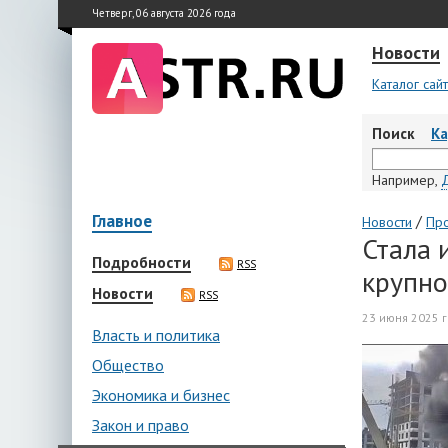
Четверг, 06 августа 2026 года
Новости
Каталог сай
Поиск
К
Например,
Главное
/
Новости
Пр
Стала 
Подробности
RSS
крупно
Новости
RSS
23 июня 2025 г
Власть и политика
Общество
Экономика и бизнес
Закон и право