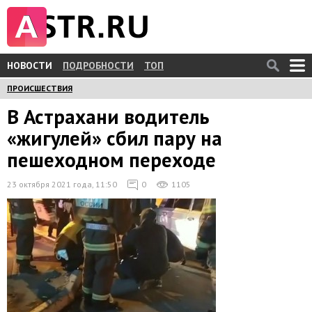
НОВОСТИ
ПОДРОБНОСТИ
ТОП
ПРОИСШЕСТВИЯ
В Астрахани водитель
«жигулей» сбил пару на
пешеходном переходе
23 октября 2021 года, 11:50
0
1105