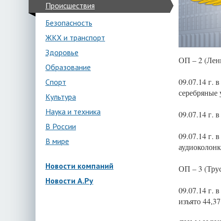
Происшествия
Безопасность
ЖКХ и транспорт
Здоровье
ОП – 2 (Лен
Образование
09.07.14 г. 
Спорт
серебряные 
Культура
Наука и техника
09.07.14 г. 
В России
09.07.14 г. 
В мире
аудиоколонк
Новости компаний
ОП – 3 (Тру
Новости А.Ру
09.07.14 г. 
изъято 44,3