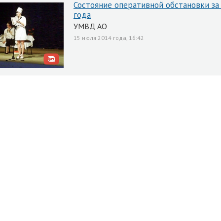
Состояние оперативной обстановки за
года
УМВД АО
15 июля 2014 года, 16:42