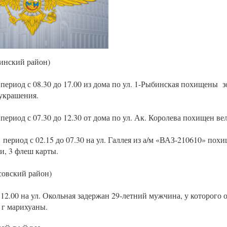
инский район)
в период с 08.30 до 17.00 из дома по ул. 1-Рыбинская похищены 
украшения.
в период с 07.30 до 12.30 от дома по ул. Ак. Королева похищен ве
в период с 02.15 до 07.30 на ул. Галлея из а/м «ВАЗ-210610» пох
и, 3 флеш карты.
совский район)
в 12.00 на ул. Окольная задержан 29-летний мужчина, у которого
7 г марихуаны.