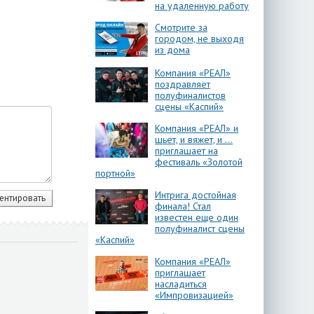
на удаленную работу
Смотрите за
городом, не выходя
из дома
Компания «РЕАЛ»
поздравляет
полуфиналистов
сцены «Каспий»
Компания «РЕАЛ» и
шьет, и вяжет, и …
приглашает на
фестиваль «Золотой
портной»
Интрига достойная
финала! Стал
известен еще один
полуфиналист сцены
«Каспий»
Компания «РЕАЛ»
приглашает
насладиться
«Импровизацией»