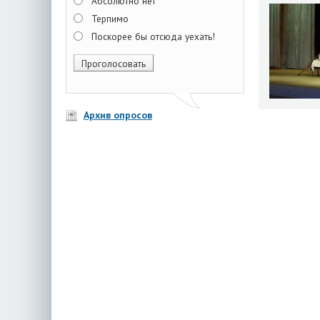
Абсолютно нет
Терпимо
Поскорее бы отсюда уехать!
Архив опросов