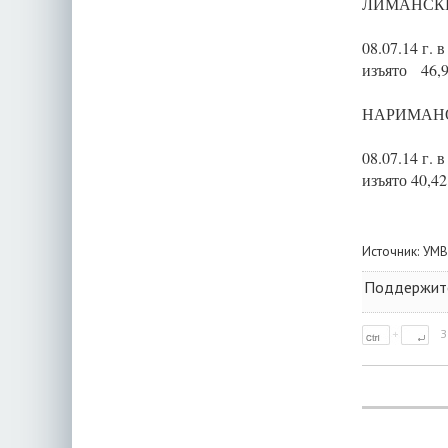
ЛИМАНСК
08.07.14 г.
изъято 46,
НАРИМАН
08.07.14 г. 
изъято 40,4
Источник:
УМВ
Поддержите 
З