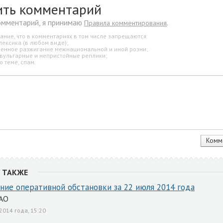
ить комментарий
омментарий, я принимаю
.
Правила комментирования
ание, что в комментариях в том числе запрещаются:
лексика (в любом виде);
свенное разжигание межнациональной и иной розни;
 вульгарные и непристойные реплики;
о теме, спам.
 ТАКЖЕ
ние оперативной обстановки за 22 июля 2014 года
АО
2014 года, 15:20