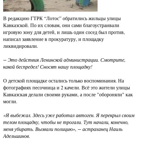
В редакцию ГТРК “Лотос” обратились жильцы улицы
Кавказской. По их словам, они сами благоустраивали
игровую зону для детей, и лишь один сосед был против,
написал заявление в прокуратуру, и площадку
ликвидировали.
− Это действия Ленинской администрации. Смотрите,
какой беспредел! Сносят нашу площадку!
О детской площадке остались только воспоминания. На
фотографиях песочница и 2 качели. Всё это жители улицы
Кавказская делали своими руками, а после "обороняли" как
могли.
«Я выбежал. Здесь уже работал автоген. Я перекрыл своим
телом площадку, чтобы не трогали. Тут начали, конечно,
меня убирать. Вызвали полицию», − астраханец Наиль
Адельшинов.