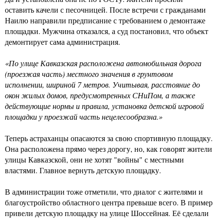
оставить качели с песочницей. После встречи с гражданами
Наилю направили предписание с требованием о демонтаже
площадки. Мужчина отказался, а суд постановил, что объект
демонтирует сама администрация.
«По улице Кавказская расположена автомобильная дорога
(проезжая часть) местного значения в грунтовом
исполнении, шириной 7 метров. Учитывая, расстояние до
окон жилых домов, предусмотренных СНиПом, а также
действующие нормы и правила, установка детской игровой
площадки у проезжай часть нецелесообразна.»
Теперь астраханцы опасаются за свою спортивную площадку.
Она расположена прямо через дорогу, но, как говорят жители
улицы Кавказской, они не хотят "войны" с местными
властями. Главное вернуть детскую площадку.
В администрации тоже отметили, что диалог с жителями и
благоустройство областного центра превыше всего. В пример
привели детскую площадку на улице Шоссейная. Её сделали