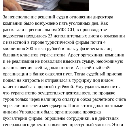
За неисполнение решений суда в отношении директора
компании было возбуждено пять уголовных дел. Как
рассказали в региональном УФССП, в производстве
ведомства находилось 23 исполнительных листа о взыскании
с известной в городе туристической фирмы почти 4
миллионов 800 тысяч рублей в пользу физических лиц –
бывших клиентов турагентства. Арест оргтехники компании
и её реализация не позволили взыскать сумму, необходимую
для погашения всей задолженности. А расчётный счёт
организации в банке оказался пуст. Тогда судебный пристав
пошёл на хитрость и отправился в турфирму под видом
клиента якобы за дорогой путёвкой. Ему удалось выяснить,
что турагентство осуществляет деятельность по продаже
туров только через наличную оплату в обход расчётного счёта
через личные счета менеджеров. После этого должностными
лицами Управления была организована проверка
бухгалтерии фирмы, опрошены сотрудники, а в действиях
генерального директора выявлен преступный умысел. Это и