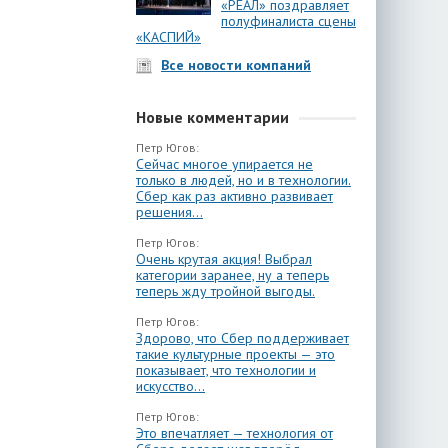
«РЕАЛ» поздравляет
полуфиналиста сцены
«КАСПИЙ»
Все новости компаний
Новые комментарии
Петр Югов:
Сейчас многое упирается не
только в людей, но и в технологии.
Сбер как раз активно развивает
решения...
Петр Югов:
Очень крутая акция! Выбрал
категории заранее, ну а теперь
теперь жду тройной выгоды.
Петр Югов:
Здорово, что Сбер поддерживает
такие культурные проекты — это
показывает, что технологии и
искусство...
Петр Югов:
Это впечатляет — технология от