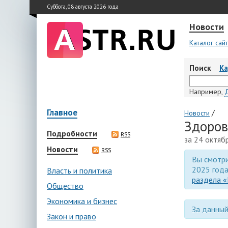
Суббота, 08 августа 2026 года
Новости
Каталог сай
Поиск
К
Например,
Главное
/
Новости
Здоров
Подробности
RSS
за 24 октяб
Новости
RSS
Вы смотри
2025 года
Власть и политика
раздела «
Общество
Экономика и бизнес
За данный
Закон и право