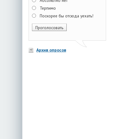
Абсолютно нет
Терпимо
Поскорее бы отсюда уехать!
Архив опросов