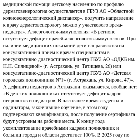
медицинской помощи детскому населению по профилю
дерматовенерология осуществляется в ГБУЗ АО «Областной
кожновенерологический диспансер», получить направление
к врачу дерматовенерологу можно у участкового врача-
педиатра». Аллергология-иммунология: «В регионе
отсутствует дефицит врачей-аллергологов-иммунологов. При
наличии медицинских показаний дети направляются на
консультативный прием к врачам специалистам в
консультативно-диагностический центр ГБУЗ АО «ОДКБ им.
Н.Н. Силищевой» (г. Астрахань, ул. Татищева, 26) или
консультативно-диагностический центр ГБУЗ АО «Детская
городская поликлиника Nº1» (г. Астрахань, ул. Кирова, 47)».
А дефицита педиатров в Астрахани, оказывается, вообще нет:
«В детских поликлиниках отсутствует дефицит кадров
неврологов и педиатров. В настоящее время студенты и
ординаторы, закончившие обучение, в этом году
подтверждают квалификацию, после получение сертификата
будут устроены на рабочие места. К концу года
укомплектование врачебными кадрами поликлиник и
больниц города и области достигнет 100%. В 2025 году по