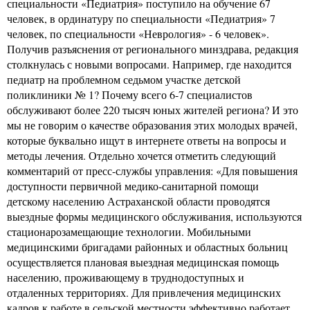
специальности «Педиатрия» поступило на обучение 67
человек, в ординатуру по специальности «Педиатрия» 7
человек, по специальности «Неврология» - 6 человек».
Получив разъяснения от регионального минздрава, редакция
столкнулась с новыми вопросами. Например, где находится
педиатр на проблемном седьмом участке детской
поликлиники № 1? Почему всего 6-7 специалистов
обслуживают более 220 тысяч юных жителей региона? И это
мы не говорим о качестве образования этих молодых врачей,
которые буквально ищут в интернете ответы на вопросы и
методы лечения. Отдельно хочется отметить следующий
комментарий от пресс-службы управления: «Для повышения
доступности первичной медико-санитарной помощи
детскому населению Астраханской области проводятся
выездные формы медицинского обслуживания, используются
стационарозамещающие технологии. Мобильными
медицинскими бригадами районных и областных больниц
осуществляется плановая выездная медицинская помощь
населению, проживающему в труднодоступных и
отдаленных территориях. Для привлечения медицинских
кадров к работе в сельской местности эффективно работает