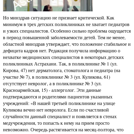
Но минздрав ситуацию не признает критической. Как
минимум в трех детских поликлиниках не хватает педиатров
и узких специалистов. Особенно сильно проблема ощущается
в период повышенной заболеваемости детей. Тем не менее,
областной минздрав утверждает, что положение стабильное и
дефицита кадров нет. Редакция получила информацию о
нехватке медицинских специалистов в некоторых детских
поликлиниках Астрахани. Так, в поликлинике № 1 (ул.
Кирова, 47) нет дерматолога, стоматолога и педиатра (на
участке № 7), в поликлинике № 3 (ул. Куликова, 61)
отсутствует невролог, а в поликлинике № 3 (ул.
Красноармейская, 15) - аллерголог. Эти данные
подтверждаются и родителями пациентов указанных
учреждений: «В нашей третьей поликлинике на улице
Куликова вечно нет невролога. Если по счастливой
случайности данный специалист и появляется в стенах
медучреждения, то попасть к нему на прием просто
невозможно. Очередь растягивается на месяц-полтора, что