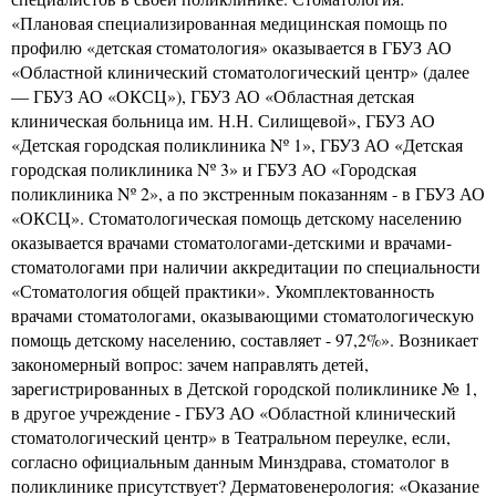
«Плановая специализированная медицинская помощь по
профилю «детская стоматология» оказывается в ГБУЗ АО
«Областной клинический стоматологический центр» (далее
— ГБУЗ АО «ОКСЦ»), ГБУЗ АО «Областная детская
клиническая больница им. Н.Н. Силищевой», ГБУЗ АО
«Детская городская поликлиника Nº 1», ГБУЗ АО «Детская
городская поликлиника Nº 3» и ГБУЗ АО «Городская
поликлиника Nº 2», а по экстренным показанням - в ГБУЗ АО
«ОКСЦ». Стоматологическая помощь детскому населению
оказывается врачами стоматологами-детскими и врачами-
стоматологами при наличии аккредитации по специальности
«Стоматология общей практики». Укомплектованность
врачами стоматологами, оказывающими стоматологическую
помощь детскому населению, составляет - 97,2%». Возникает
закономерный вопрос: зачем направлять детей,
зарегистрированных в Детской городской поликлинике № 1,
в другое учреждение - ГБУЗ АО «Областной клинический
стоматологический центр» в Театральном переулке, если,
согласно официальным данным Минздрава, стоматолог в
поликлинике присутствует? Дерматовенерология: «Оказание