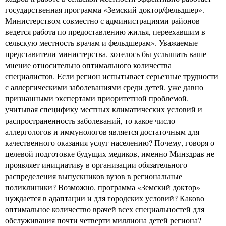
государственная программа «Земский доктор/фельдшер».
Министерством совместно с администрациями районов
ведется работа по предоставлению жилья, переехавшим в
сельскую местность врачам и фельдшерам». Уважаемые
представители министерства, хотелось бы услышать ваше
мнение относительно оптимального количества
специалистов. Если регион испытывает серьезные трудности
с аллергическими заболеваниями среди детей, уже давно
признанными экспертами приоритетной проблемой,
учитывая специфику местных климатических условий и
распространенность заболеваний, то какое число
аллергологов и иммунологов является достаточным для
качественного оказания услуг населению? Почему, говоря о
целевой подготовке будущих медиков, именно Минздрав не
проявляет инициативу в организации обязательного
распределения выпускников вузов в региональные
поликлиники? Возможно, программа «Земский доктор»
нуждается в адаптации и для городских условий? Каково
оптимальное количество врачей всех специальностей для
обслуживания почти четверти миллиона детей региона?