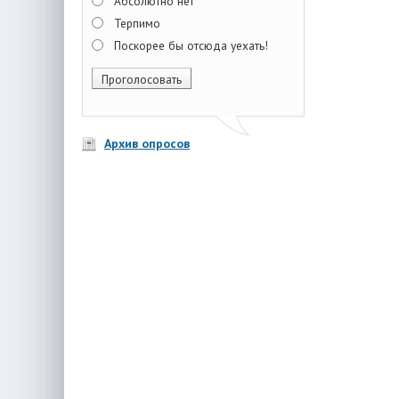
Абсолютно нет
Терпимо
Поскорее бы отсюда уехать!
Архив опросов