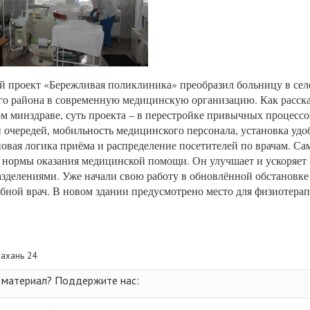
 проект «Бережливая поликлиника» преобразил больницу в сел
о района в современную медицинскую организацию. Как расска
м минздраве, суть проекта – в перестройке привычных процессо
и очередей, мобильность медицинского персонала, установка удо
новая логика приёма и распределение посетителей по врачам. Са
в нормы оказания медицинской помощи. Он улучшает и ускоряет
зделениями. Уже начали свою работу в обновлённой обстановке 
убной врач. В новом здании предусмотрено место для физиотера
рахань 24
 материал? Поддержите нас: