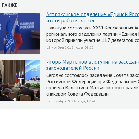
 ТАКЖЕ
Астраханское отделение «Единой Рос
итоги работы за год
Накануне состоялась XXVI Конференция А
регионального отделения партии «Единая Р
которой приняли участие 117 делегатов со
12 ноября 2018 года, 09:22
Игорь Мартынов выступил на заседан
законодателей России
Сегодня состоялось заседание Совета за
Российской Федерации при Федеральном С
провела Валентина Матвиенко, которая яв
спикером Совета Федерации.
17 декабря 2024 года, 17:40