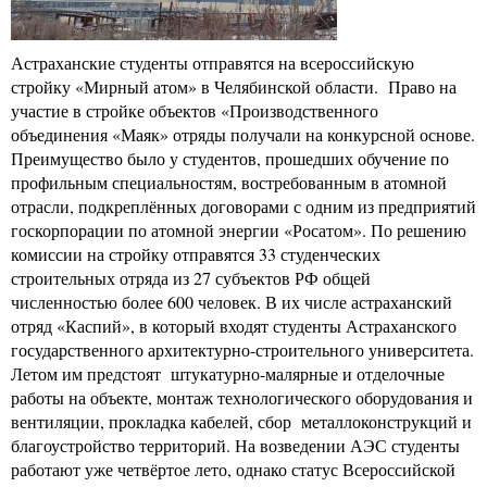
Астраханские студенты отправятся на всероссийскую
стройку «Мирный атом» в Челябинской области. Право на
участие в стройке объектов «Производственного
объединения «Маяк» отряды получали на конкурсной основе.
Преимущество было у студентов, прошедших обучение по
профильным специальностям, востребованным в атомной
отрасли, подкреплённых договорами с одним из предприятий
госкорпорации по атомной энергии «Росатом». По решению
комиссии на стройку отправятся 33 студенческих
строительных отряда из 27 субъектов РФ общей
численностью более 600 человек. В их числе астраханский
отряд «Каспий», в который входят студенты Астраханского
государственного архитектурно-строительного университета.
Летом им предстоят штукатурно-малярные и отделочные
работы на объекте, монтаж технологического оборудования и
вентиляции, прокладка кабелей, сбор металлоконструкций и
благоустройство территорий. На возведении АЭС студенты
работают уже четвёртое лето, однако статус Всероссийской