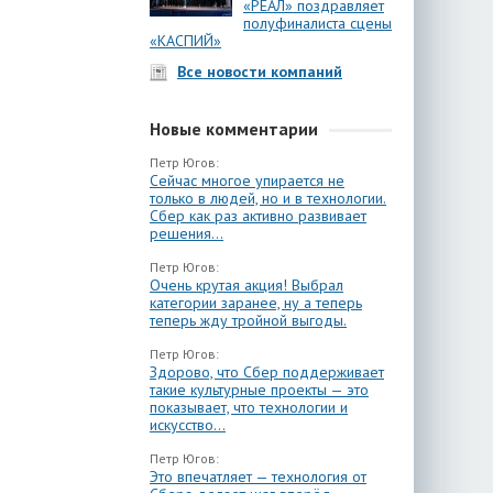
«РЕАЛ» поздравляет
полуфиналиста сцены
«КАСПИЙ»
Все новости компаний
Новые комментарии
Петр Югов:
Сейчас многое упирается не
только в людей, но и в технологии.
Сбер как раз активно развивает
решения...
Петр Югов:
Очень крутая акция! Выбрал
категории заранее, ну а теперь
теперь жду тройной выгоды.
Петр Югов:
Здорово, что Сбер поддерживает
такие культурные проекты — это
показывает, что технологии и
искусство...
Петр Югов:
Это впечатляет — технология от