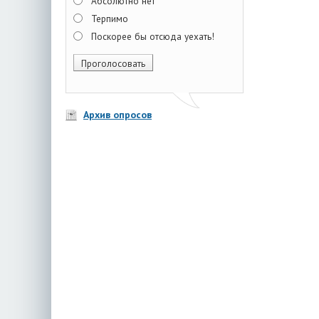
Абсолютно нет
Терпимо
Поскорее бы отсюда уехать!
Архив опросов