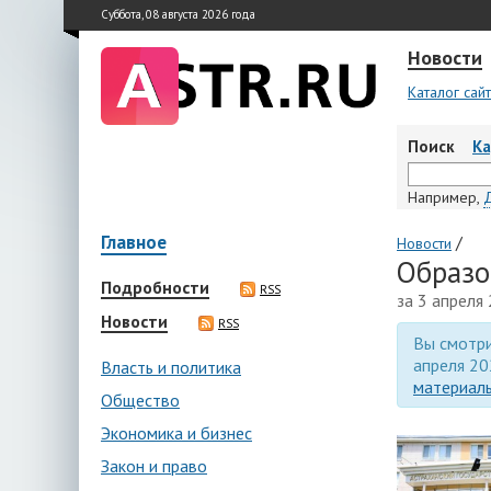
Суббота, 08 августа 2026 года
Новости
Каталог сай
Поиск
К
Например,
Главное
/
Новости
Образо
Подробности
RSS
за 3 апреля
Новости
RSS
Вы смотри
апреля 20
Власть и политика
материалы
Общество
Экономика и бизнес
Закон и право