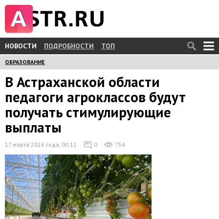
НОВОСТИ
ПОДРОБНОСТИ
ТОП
ОБРАЗОВАНИЕ
В Астраханской области
педагоги агроклассов будут
получать стимулирующие
выплаты
17 марта 2026 года, 00:11
0
754