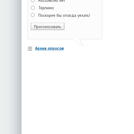
Абсолютно нет
Терпимо
Поскорее бы отсюда уехать!
Архив опросов