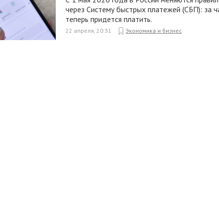
через Систему быстрых платежей (СБП): за ч
теперь придется платить.
22 апреля, 20:31
Экономика и бизнес