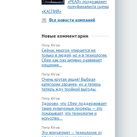
«РЕАЛ» поздравляет
полуфиналиста сцены
«КАСПИЙ»
Все новости компаний
Новые комментарии
Петр Югов:
Сейчас многое упирается не
только в людей, но и в технологии.
Сбер как раз активно развивает
решения...
Петр Югов:
Очень крутая акция! Выбрал
категории заранее, ну а теперь
теперь жду тройной выгоды.
Петр Югов:
Здорово, что Сбер поддерживает
такие культурные проекты — это
показывает, что технологии и
искусство...
Петр Югов:
Это впечатляет — технология от